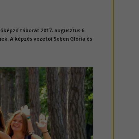
etőképző táborát 2017. augusztus 6–
nek. A képzés vezetői Seben Glória és