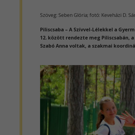
Szöveg: Seben Glória; fotó: Keveházi D. S
Piliscsaba – A Szívvel-Lélekkel a Gyer
12. között rendezte meg Piliscsabán, a
Szabó Anna voltak, a szakmai koordiná