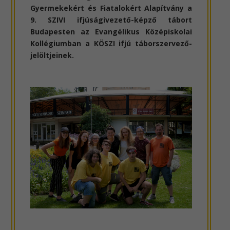
Gyermekekért és Fiatalokért Alapítvány a
9. SZIVI ifjúságivezető-képző tábort
Budapesten az Evangélikus Középiskolai
Kollégiumban a KÖSZI ifjú táborszervező-
jelöltjeinek.