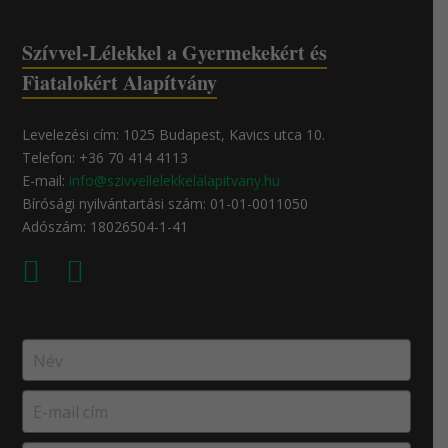
Szívvel-Lélekkel a Gyermekekért és
Fiatalokért Alapítvány
Levelezési cím: 1025 Budapest, Kavics utca 10.
Telefon: +36 70 414 4113
E-mail:
info@szivvellelekkelalapitvany.hu
Bírósági nyilvántartási szám: 01-01-0011050
Adószám: 18026504-1-41