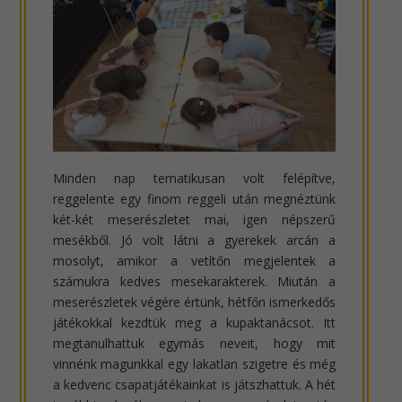
Minden nap tematikusan volt felépítve,
reggelente egy finom reggeli után megnéztünk
két-két meserészletet mai, igen népszerű
mesékből. Jó volt látni a gyerekek arcán a
mosolyt, amikor a vetítőn megjelentek a
számukra kedves mesekarakterek. Miután a
meserészletek végére értünk, hétfőn ismerkedős
játékokkal kezdtük meg a kupaktanácsot. Itt
megtanulhattuk egymás neveit, hogy mit
vinnénk magunkkal egy lakatlan szigetre és még
a kedvenc csapatjátékainkat is játszhattuk. A hét