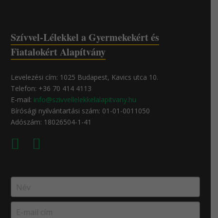
Szívvel-Lélekkel a Gyermekekért és
Fiatalokért Alapítvány
Levelezési cím: 1025 Budapest, Kavics utca 10.
Telefon: +36 70 414 4113
E-mail:
info@szivvellelekkelalapitvany.hu
Bírósági nyilvántartási szám: 01-01-0011050
Adószám: 18026504-1-41