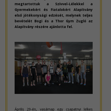
megtartottuk a Szívvel-Lélekkel a
Gyermekekért és Fiatalokért Alapítvány
első jótékonysági edzését, melynek teljes
bevételét Bogi és a Thor Gym Zugló az
Alapítvány részére ajánlotta fel.
Április 29-én, vasárnap egy csapatnyi lelkes