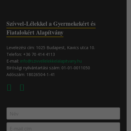
Szívvel-Lélekkel a Gyermekekért és
Fiatalokért Alapítvány
Levelezési cím: 1025 Budapest, Kavics utca 10.
Telefon: +36 70 414 4113
E-mail:
info@szivvellelekkelalapitvany.hu
Bírósági nyilvántartási szám: 01-01-0011050
Adószám: 18026504-1-41